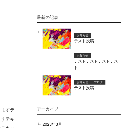
最新の記事
お知らせ
テスト投稿
お知らせ
テストテストテストテス
ト
お知らせ
ブログ
テスト投稿
アーカイブ
りますテ
ますテキ
2023年3月