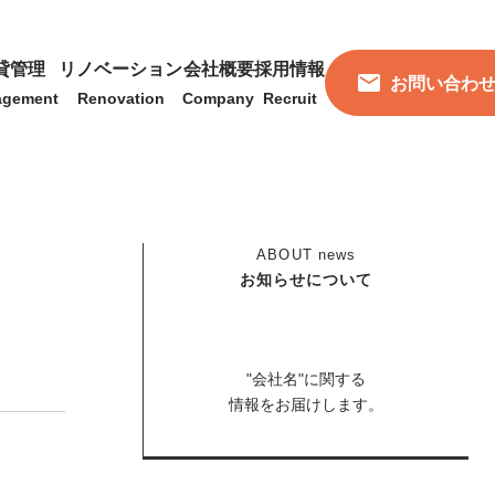
貸管理
リノベーション
会社概要
採用情報
お問い合わ
agement
Renovation
Company
Recruit
ABOUT
news
お知らせについて
"会社名"に関する
情報をお届けします。