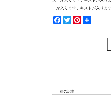
ストが入りますテキストが入り
トが入りますテキストが入りま
Facebook
Twitter
Pinteres
共
有
前の記事